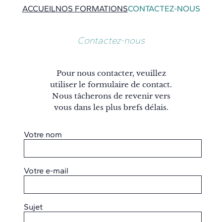
Aller
ACCUEIL
NOS FORMATIONS
CONTACTEZ-NOUS
au
contenu
Contactez-nous
Pour nous contacter, veuillez
utiliser le formulaire de contact.
Nous tâcherons de revenir vers
vous dans les plus brefs délais.
Votre nom
Votre e-mail
Sujet